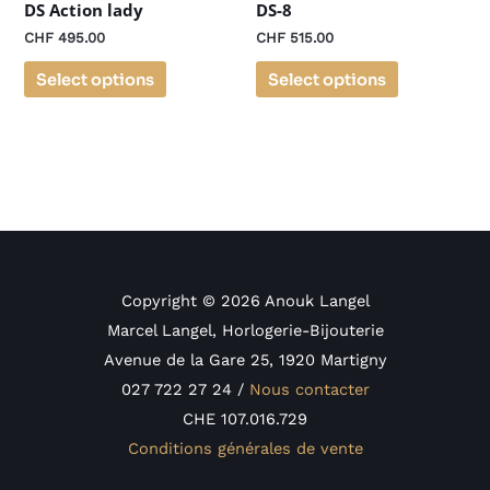
DS Action lady
DS-8
CHF
495.00
CHF
515.00
Select options
Select options
Copyright © 2026 Anouk Langel
Marcel Langel, Horlogerie-Bijouterie
Avenue de la Gare 25, 1920 Martigny
027 722 27 24 /
Nous contacter
CHE 107.016.729
Conditions générales de vente