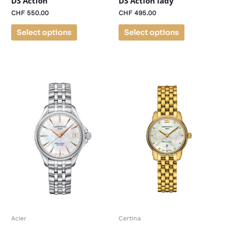
DS Action
DS Action lady
CHF
550.00
CHF
495.00
Select options
Select options
Acier
Certina