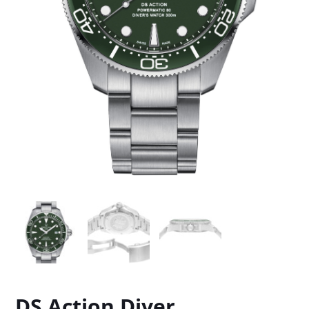
DS Action Diver