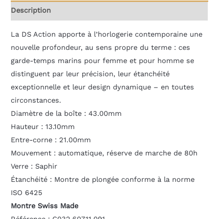
Description
La DS Action apporte à l’horlogerie contemporaine une
nouvelle profondeur, au sens propre du terme : ces
garde-temps marins pour femme et pour homme se
distinguent par leur précision, leur étanchéité
exceptionnelle et leur design dynamique – en toutes
circonstances.
Diamètre de la boîte : 43.00mm
Hauteur : 13.10mm
Entre-corne : 21.00mm
Mouvement : automatique, réserve de marche de 80h
Verre : Saphir
Étanchéité : Montre de plongée conforme à la norme
ISO 6425
Montre Swiss Made
Référence : C032.607.11.091