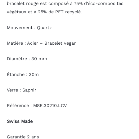
bracelet rouge est composé à 75% d’éco-composites
végétaux et à 25% de PET recyclé.
Mouvement : Quartz
Matière : Acier – Bracelet vegan
Diamètre : 30 mm
Étanche : 30m
Verre : Saphir
Référence : MSE.30210.LCV
Swiss Made
Garantie 2 ans