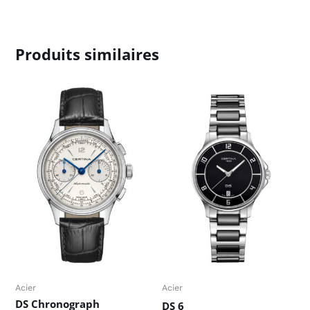
Produits similaires
Acier
Acier
DS Chronograph
DS 6