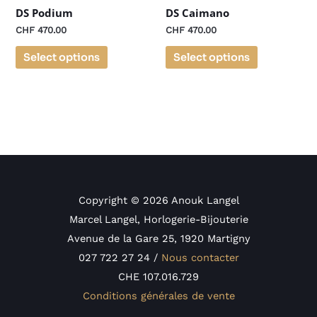
DS Podium
DS Caimano
CHF
470.00
CHF
470.00
Select options
Select options
Copyright © 2026 Anouk Langel
Marcel Langel, Horlogerie-Bijouterie
Avenue de la Gare 25, 1920 Martigny
027 722 27 24 /
Nous contacter
CHE 107.016.729
Conditions générales de vente